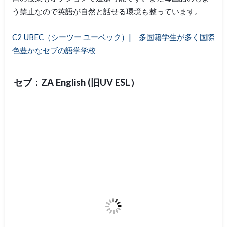
う禁止なので英語が自然と話せる環境も整っています。
C2 UBEC（シーツー ユーベック）| 多国籍学生が多く国際
色豊かなセブの語学学校
セブ：ZA English (旧UV ESL）