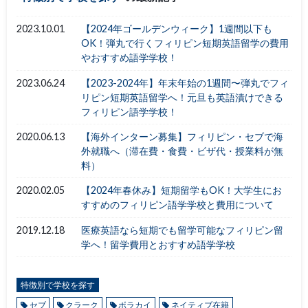
2023.10.01
【2024年ゴールデンウィーク】1週間以下も
OK！弾丸で行くフィリピン短期英語留学の費用
やおすすめ語学学校！
2023.06.24
【2023-2024年】年末年始の1週間〜弾丸でフィ
リピン短期英語留学へ！元旦も英語漬けできる
フィリピン語学学校！
2020.06.13
【海外インターン募集】フィリピン・セブで海
外就職へ（滞在費・食費・ビザ代・授業料が無
料）
2020.02.05
【2024年春休み】短期留学もOK！大学生にお
すすめのフィリピン語学学校と費用について
2019.12.18
医療英語なら短期でも留学可能なフィリピン留
学へ！留学費用とおすすめ語学学校
特徴別で学校を探す
セブ
クラーク
ボラカイ
ネイティブ在籍