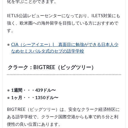
化を学ぶことができます。
IETLS公認レビューセンターになっており、ILETS対策にも
強く、欧米圏への海外留学を目指している方におすすめで
す。
CIA（シーアイエー）| 真面目に勉強ができる日本人少
なめセミスパルタ式のセブの語学学校
クラーク：BIGTREE（ビッグツリー）
1週間・・・439ドル〜
1ヶ月・・・1350ドル〜
BIGTREE（ビッグツリー）は、安全なクラーク経済特区に
ある語学学校で、クラーク国際空港からも車で約５分と利
便性の良い位置にあります。