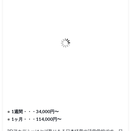
1週間・・・34,000円〜
1ヶ月・・・114,000円〜
3Dアカデミーはセブ島にある日本経営の語学学校です。日