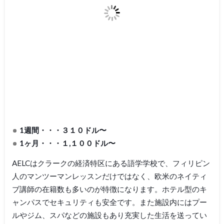
1週間・・・３１０ドル〜
1ヶ月・・・１,１００ドル〜
AELCはクラークの経済特区にある語学学校で、フィリピン
人のマンツーマンレッスンだけではなく、欧米のネイティ
ブ講師の在籍数も多いのが特徴になります。ホテル型のキ
ャンパスでセキュリティも安全です。また施設内にはプー
ルやジム、スパなどの施設もあり充実した生活を送ってい