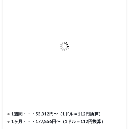
1週間・・・53,312円〜（1ドル＝112円換算）
1ヶ月・・・177,856円〜（1ドル＝112円換算）