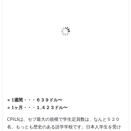
1週間・・・６３９ドル〜
1ヶ月・・・１,４２３ドル〜
CPILSは、セブ最大の規模で学生定員数は、なんと５２０
名。もっとも歴史のある語学学校です。日本人学生を受け