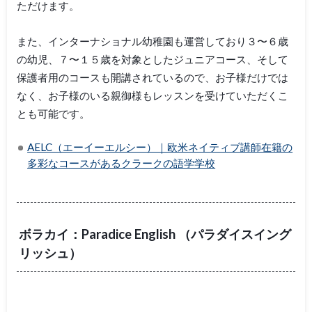
ただけます。
また、インターナショナル幼稚園も運営しており３〜６歳
の幼児、７〜１５歳を対象としたジュニアコース、そして
保護者用のコースも開講されているので、お子様だけでは
なく、お子様のいる親御様もレッスンを受けていただくこ
とも可能です。
AELC（エーイーエルシー）｜欧米ネイティブ講師在籍の
多彩なコースがあるクラークの語学学校
ボラカイ：Paradice English （パラダイスイング
リッシュ）