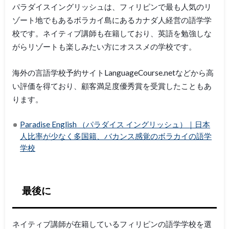
パラダイスイングリッシュは、フィリピンで最も人気のリ
ゾート地でもあるボラカイ島にあるカナダ人経営の語学学
校です。ネイティブ講師も在籍しており、英語を勉強しな
がらリゾートも楽しみたい方にオススメの学校です。
海外の言語学校予約サイトLanguageCourse.netなどから高
い評価を得ており、顧客満足度優秀賞を受賞したこともあ
ります。
Paradise English （パラダイス イングリッシュ）｜日本
人比率が少なく多国籍、バカンス感覚のボラカイの語学
学校
最後に
ネイティブ講師が在籍しているフィリピンの語学学校を選