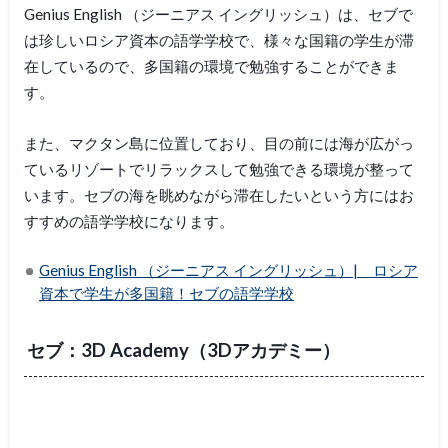
Genius English （ジーニアス イングリッシュ）は、セブで
は珍しいロシア資本の語学学校で、様々な国籍の学生が滞
在しているので、多国籍の環境で勉強することができま
す。
また、マクタン島に位置しており、目の前には海が広がっ
ているリゾートでリラックスして勉強できる環境が整って
います。セブの海を眺めながら滞在したいという方にはお
すすめの語学学校になります。
Genius English （ジーニアス イングリッシュ）| ロシア
資本で学生が多国籍！セブの語学学校
セブ：3D Academy（3Dアカデミー）