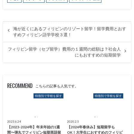
海が近くにあるフィリピンのリゾート留学！留学費用とおす
すめフィリピン語学学校３選！
フィリピン留学（セブ留学）費用の１週間の総額は？社会人
にもおすすめの短期留学
RECOMMEND
こちらの記事も人気です。
特徴別で学校を探す
特徴別で学校を探す
2023.6.24
2020.2.5
【2023-2024年】年末年始の1週
【2024年春休み】短期留学も
間〜弾丸でフィリピン短期英語留
OK！大学生におすすめのフィリピ