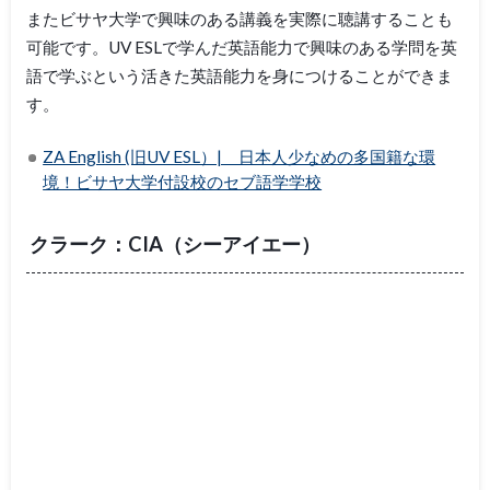
またビサヤ大学で興味のある講義を実際に聴講することも
可能です。UV ESLで学んだ英語能力で興味のある学問を英
語で学ぶという活きた英語能力を身につけることができま
す。
ZA English (旧UV ESL）| 日本人少なめの多国籍な環
境！ビサヤ大学付設校のセブ語学学校
クラーク：CIA（シーアイエー）