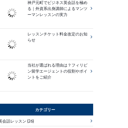
神戸元町でビジネス英会話を極め
る｜外資系出身講師によるマンツ
ーマンレッスンの実力
レッスンチケット料金改定のお知
らせ
当社が選ばれる理由は？フィリピ
ン留学エージェントの役割やポイ
ントをご紹介
カテゴリー
英会話レッスン
(26)