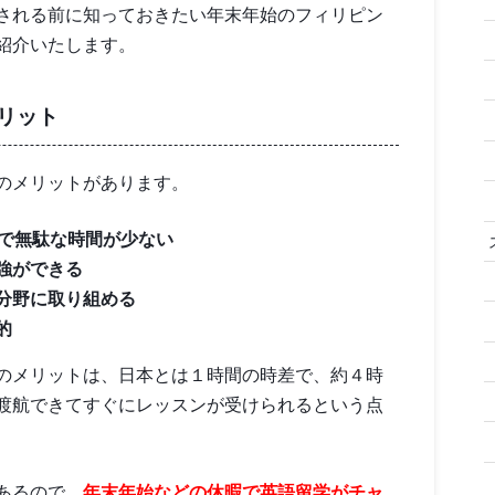
される前に知っておきたい年末年始のフィリピン
紹介いたします。
リット
のメリットがあります。
ので無駄な時間が少ない
強ができる
分野に取り組める
的
のメリットは、日本とは１時間の時差で、約４時
渡航できてすぐにレッスンが受けられるという点
あるので、
年末年始などの休暇で英語留学がチャ