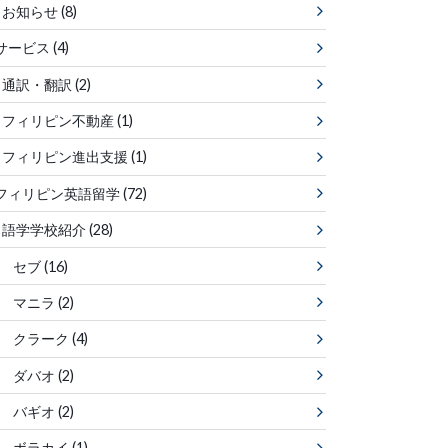
お知らせ
(8)
サービス
(4)
通訳・翻訳
(2)
フィリピン不動産
(1)
フィリピン進出支援
(1)
フィリピン英語留学
(72)
語学学校紹介
(28)
セブ
(16)
マニラ
(2)
クラーク
(4)
ダバオ
(2)
バギオ
(2)
ボラカイ
(1)