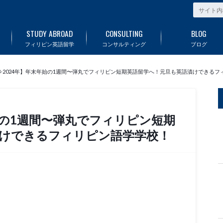
STUDY ABROAD
CONSULTING
BLOG
フィリピン英語留学
コンサルティング
ブログ
23-2024年】年末年始の1週間〜弾丸でフィリピン短期英語留学へ！元旦も英語漬けできる
年始の1週間〜弾丸でフィリピン短期
漬けできるフィリピン語学学校！