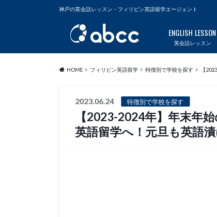
神戸の英会話レッスン・フィリピン英語留学エージェント
ENGLISH LESSON
英会話レッスン
HOME
フィリピン英語留学
特徴別で学校を探す
【20
2023.06.24
特徴別で学校を探す
【2023-2024年】年末
英語留学へ！元旦も英語