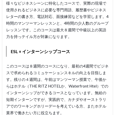
様々なビジネスシーンに特化したコースで、実際の現場で
使用されるビジネスに必要な専門用語、履歴書やビジネス
レターの書き方、電話対応、面接練習などを学習します。4
時間のマンツーマンレッスンと、4時間の少人数のグループ
レッスンです。このコースは最大８週間で中級以上の英語
力を持っテイル方が対象になります。
ESL + インターンシップコース
このコースは８週間のコースになり、最初の4週間でビジネ
スで求められるコミュケーションスキルの向上を目指しま
す。残りの４週間は、午前はマンツーマン授業で、午後か
らはホテル（THE RITZ HOTELか、Waterfront Htel）での
インターンシップができるコースとなっています。無給の
短期インターンですが、実践的で、カナダやオーストラリ
アでのワーキングホリーデーを考えている方、またホテル
業界で働きたい方に役立ちます。