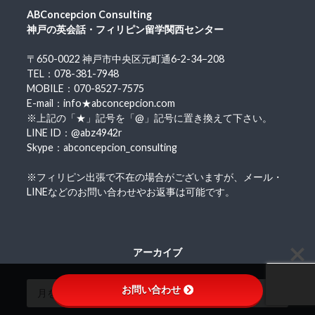
ABConcepcion Consulting
神戸の英会話・フィリピン留学関西センター
〒650-0022 神戸市中央区元町通6-2-34−208
TEL：078-381-7948
MOBILE：070-8527-7575
E-mail：info★abconcepcion.com
※上記の「★」記号を「@」記号に置き換えて下さい。
LINE ID：@abz4942r
Skype：abconcepcion_consulting
※フィリピン出張で不在の場合がございますが、メール・
LINEなどのお問い合わせやお返事は可能です。
アーカイブ
お問い合わせ