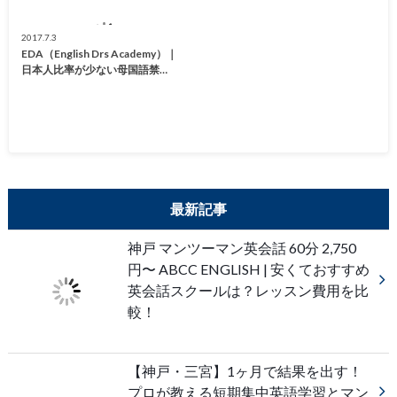
2017.7.3
EDA（English Drs Academy）｜
日本人比率が少ない母国語禁…
最新記事
神戸 マンツーマン英会話 60分 2,750
円〜 ABCC ENGLISH | 安くておすすめ
英会話スクールは？レッスン費用を比
較！
【神戸・三宮】1ヶ月で結果を出す！
プロが教える短期集中英語学習とマン