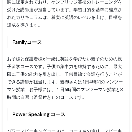
関に認定されており、ケンブリッジ英検のトレーニングを
受けた講師達が担当しています。学習目的を基準に編成さ
れたカリキュラムは、着実に英語のレベルを上げ、目標を
達成を導きます。
Familyコース
お子様と保護者様が一緒に英語を学びたい親子のための親
子留学コースです。子供の集中力を維持するために、最大
限に子供の能力を引き出し、子供目線で会話を行うことが
できる講師が担当します。親御さんは1日4時間のマンツー
マン授業、お子様には、１日6時間のマンツーマン授業と3
時間の自習（監督付き）のコースです。
Power Speaking コース
パワースピーキングコースは、コース名の通り、スピーキ