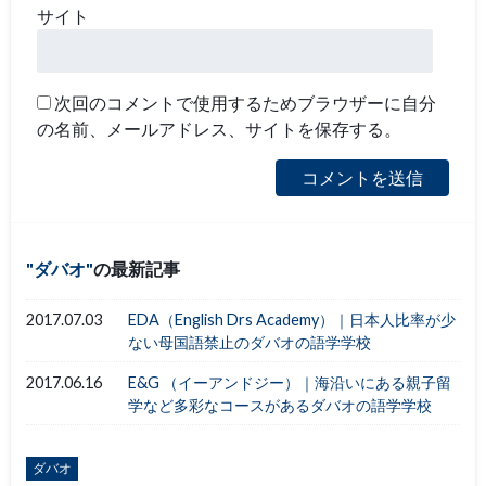
サイト
次回のコメントで使用するためブラウザーに自分
の名前、メールアドレス、サイトを保存する。
ダバオ
の最新記事
2017.07.03
EDA（English Drs Academy）｜日本人比率が少
ない母国語禁止のダバオの語学学校
2017.06.16
E&G （イーアンドジー）｜海沿いにある親子留
学など多彩なコースがあるダバオの語学学校
ダバオ