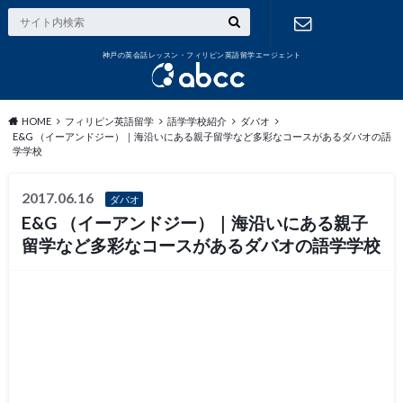
神戸の英会話レッスン・フィリピン英語留学エージェント
お問い合わ
せ
HOME
フィリピン英語留学
語学学校紹介
ダバオ
E&G （イーアンドジー）｜海沿いにある親子留学など多彩なコースがあるダバオの語
学学校
2017.06.16
ダバオ
E&G （イーアンドジー）｜海沿いにある親子
留学など多彩なコースがあるダバオの語学学校