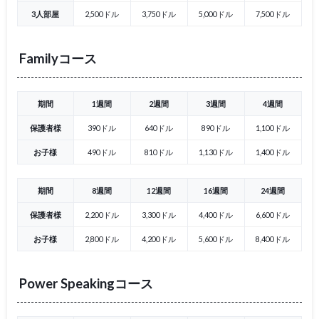
3人部屋
2,500ドル
3,750ドル
5,000ドル
7,500ドル
Familyコース
期間
1週間
2週間
3週間
4週間
保護者様
390ドル
640ドル
890ドル
1,100ドル
お子様
490ドル
810ドル
1,130ドル
1,400ドル
期間
8週間
12週間
16週間
24週間
保護者様
2,200ドル
3,300ドル
4,400ドル
6,600ドル
お子様
2,800ドル
4,200ドル
5,600ドル
8,400ドル
Power Speakingコース