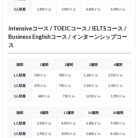
3人部屋
2,300ドル
3,450ドル
4,600ドル
6,900ドル
Intensiveコース / TOEICコース / IELTSコース /
Business Englishコース / インターンシップコー
ス
期間
1週間
2週間
3週間
4週間
1人部屋
540ドル
900ドル
1,260ドル
1,550ドル
2人部屋
470ドル
790ドル
1,100ドル
1,350ドル
3人部屋
440ドル
730ドル
1,010ドル
1,250ドル
期間
8週間
12週間
16週間
24週間
1人部屋
3,100ドル
4,650ドル
6,200ドル
9,300ドル
2人部屋
2,700ドル
4,050ドル
5,400ドル
8,100ドル