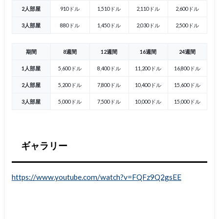
2人部屋
910ドル
1,510ドル
2,110ドル
2,600ドル
3人部屋
880ドル
1,450ドル
2,030ドル
2,500ドル
期間
8週間
12週間
16週間
24週間
1人部屋
5,600ドル
8,400ドル
11,200ドル
16,800ドル
2人部屋
5,200ドル
7,800ドル
10,400ドル
15,600ドル
3人部屋
5,000ドル
7,500ドル
10,000ドル
15,000ドル
ギャラリー
https://www.youtube.com/watch?v=FQFz9Q2gsEE