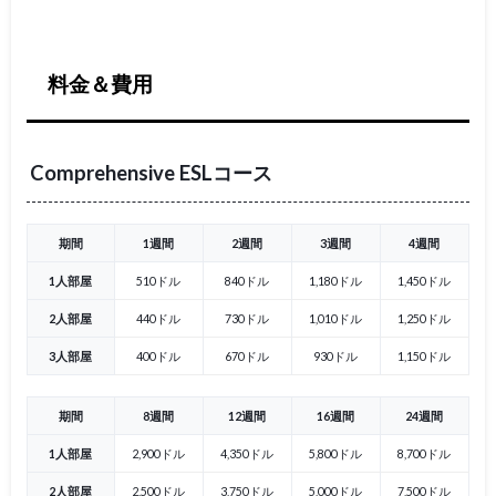
料金＆費用
Comprehensive ESLコース
期間
1週間
2週間
3週間
4週間
1人部屋
510ドル
840ドル
1,180ドル
1,450ドル
2人部屋
440ドル
730ドル
1,010ドル
1,250ドル
3人部屋
400ドル
670ドル
930ドル
1,150ドル
期間
8週間
12週間
16週間
24週間
1人部屋
2,900ドル
4,350ドル
5,800ドル
8,700ドル
2人部屋
2,500ドル
3,750ドル
5,000ドル
7,500ドル