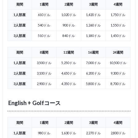
期間
1週間
2週間
3週間
4週間
1人部屋
610ドル
1,020ドル
1,420ドル
1,750ドル
2人部屋
540ドル
900ドル
1,260ドル
1,550ドル
3人部屋
510ドル
840ドル
1,180ドル
1,450ドル
期間
8週間
12週間
16週間
24週間
1人部屋
3,500ドル
5,250ドル
7,000ドル
10,500ドル
2人部屋
3,100ドル
4,650ドル
6,200ドル
9,300ドル
3人部屋
2,900ドル
4,350ドル
5,800ドル
8,700ドル
English + Golfコース
期間
1週間
2週間
3週間
4週間
1人部屋
980ドル
1,630ドル
2,270ドル
2,800ドル