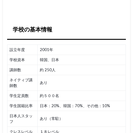
学校の基本情報
設立年度
2001年
学校資本
韓国、日本
講師数
約 250人
ネイティブ講
あり
師数
学生定員数
約５００名
学生国籍比率
日本：20%、韓国：70%、その他：10%
日本人スタッ
あり（常駐）
フ
クレスレベル
１８レベル