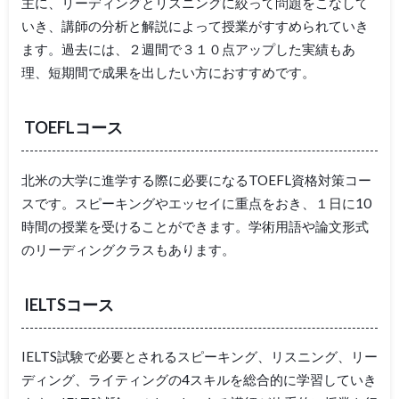
主に、リーディングとリスニングに絞って問題をこなして
いき、講師の分析と解説によって授業がすすめられていき
ます。過去には、２週間で３１０点アップした実績もあ
理、短期間で成果を出したい方におすすめです。
TOEFLコース
北米の大学に進学する際に必要になるTOEFL資格対策コー
スです。スピーキングやエッセイに重点をおき、１日に10
時間の授業を受けることができます。学術用語や論文形式
のリーディングクラスもあります。
IELTSコース
IELTS試験で必要とされるスピーキング、リスニング、リー
ディング、ライティングの4スキルを総合的に学習していき