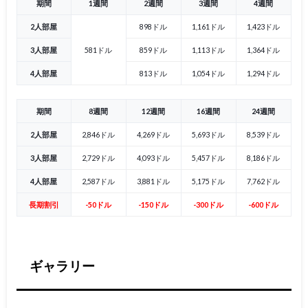
期間
1週間
2週間
3週間
4週間
2人部屋
898ドル
1,161ドル
1,423ドル
3人部屋
581ドル
859ドル
1,113ドル
1,364ドル
4人部屋
813ドル
1,054ドル
1,294ドル
期間
8週間
12週間
16週間
24週間
2人部屋
2,846ドル
4,269ドル
5,693ドル
8,539ドル
3人部屋
2,729ドル
4,093ドル
5,457ドル
8,186ドル
4人部屋
2,587ドル
3,881ドル
5,175ドル
7,762ドル
長期割引
-50ドル
-150ドル
-300ドル
-600ドル
ギャラリー