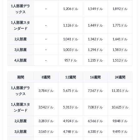
1人部屋デラ
–
1,206ドル
1,549ドル
1,892ドル
ックス
1人部屋スタ
–
1,126ドル
1,449ドル
1,771ドル
ンダード
2人部屋
–
1,041ドル
1,342ドル
1,641ドル
3人部屋
–
1,003ドル
1,294ドル
1,583ドル
4人部屋
–
957ドル
1,235ドル
1,512ドル
期間
8週間
12週間
16週間
24週間
1人部屋デラ
3,784ドル
5,675ドル
7,567ドル
11,351ドル
ックス
1人部屋スタ
3,542ドル
5,313ドル
7,083ドル
10,625ドル
ンダード
2人部屋
3,283ドル
4,924ドル
6,566ドル
9,848ドル
3人部屋
3,165ドル
4,748ドル
6,330ドル
9,495ドル