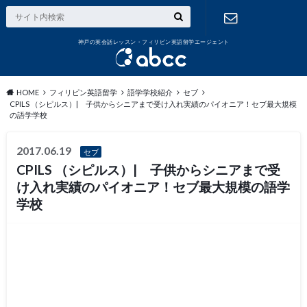
神戸の英会話レッスン・フィリピン英語留学エージェント
お問い合わ
せ
HOME
フィリピン英語留学
語学学校紹介
セブ
CPILS （シピルス）| 子供からシニアまで受け入れ実績のパイオニア！セブ最大規模
の語学学校
2017.06.19
セブ
CPILS （シピルス）| 子供からシニアまで受
け入れ実績のパイオニア！セブ最大規模の語学
学校