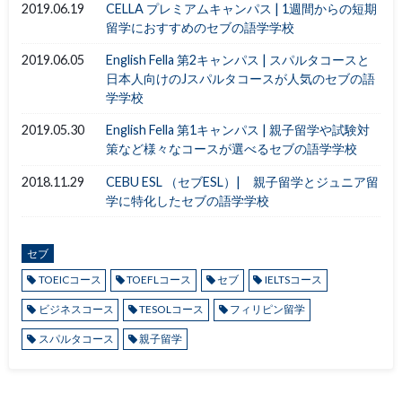
2019.06.19
CELLA プレミアムキャンパス | 1週間からの短期
留学におすすめのセブの語学学校
2019.06.05
English Fella 第2キャンパス | スパルタコースと
日本人向けのJスパルタコースが人気のセブの語
学学校
2019.05.30
English Fella 第1キャンパス | 親子留学や試験対
策など様々なコースが選べるセブの語学学校
2018.11.29
CEBU ESL （セブESL）| 親子留学とジュニア留
学に特化したセブの語学学校
セブ
TOEICコース
TOEFLコース
セブ
IELTSコース
ビジネスコース
TESOLコース
フィリピン留学
スパルタコース
親子留学