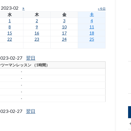
2023-02
»
» 今日
水
木
金
土
1
2
3
4
8
9
10
11
15
16
17
18
22
23
24
25
023-02-27
翌日
ンツーマンレッスン （1時間）
-
-
-
-
-
023-02-27
翌日