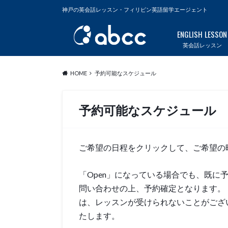
神戸の英会話レッスン・フィリピン英語留学エージェント
ENGLISH LESSON
英会話レッスン
HOME
予約可能なスケジュール
予約可能なスケジュール
ご希望の日程をクリックして、ご希望の
「Open」になっている場合でも、既に
問い合わせの上、予約確定となります。「
は、レッスンが受けられないことがござ
たします。