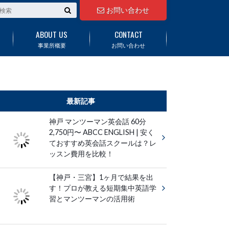
お問い合わせ
ABOUT US
CONTACT
事業所概要
お問い合わせ
最新記事
神戸 マンツーマン英会話 60分
2,750円〜 ABCC ENGLISH | 安く
ておすすめ英会話スクールは？レ
ッスン費用を比較！
【神戸・三宮】1ヶ月で結果を出
す！プロが教える短期集中英語学
習とマンツーマンの活用術