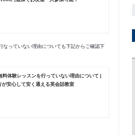
行なっていない理由についても下記からご確認下
無料体験レッスンを行っていない理由について |
方が安心して安く通える英会話教室