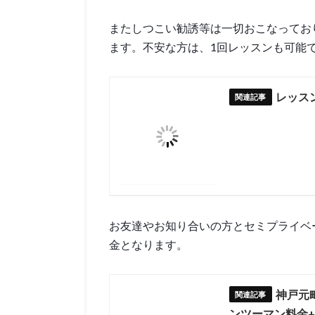
またしつこい勧誘等は一切おこなってお
ます。不安な方は、1回レッスンも可能
レッス
お友達やお知り合いの方とセミプライベ
金となります。
神戸元
ンツーマン料金+