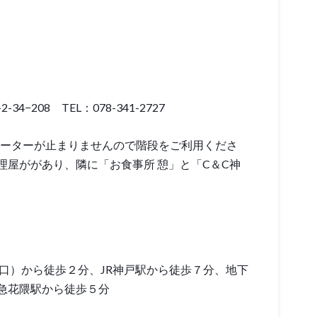
4−208 TEL：078-341-2727
レベーターが止まりませんので階段をご利用くださ
理屋ががあり、隣に「お食事所 憩」と「C＆C神
口）から徒歩２分、JR神戸駅から徒歩７分、地下
急花隈駅から徒歩５分