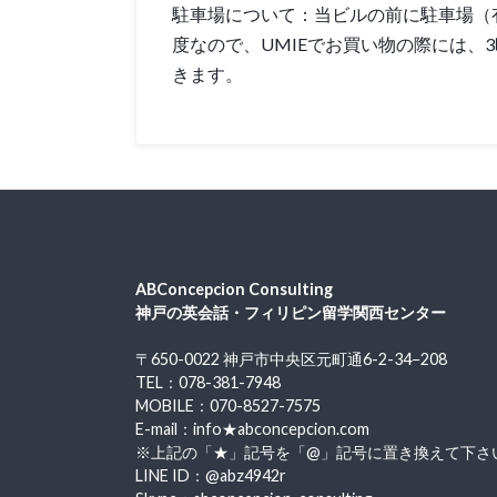
駐車場について：当ビルの前に駐車場（
度なので、UMIEでお買い物の際には、
きます。
ABConcepcion Consulting
神戸の英会話・フィリピン留学関西センター
〒650-0022 神戸市中央区元町通6-2-34−208
TEL：078-381-7948
MOBILE：070-8527-7575
E-mail：info★abconcepcion.com
※上記の「★」記号を「@」記号に置き換えて下さ
LINE ID：@abz4942r