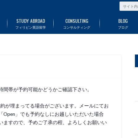
STUDY ABROAD
CONSULTING
BLOG
フィリピン英語留学
コンサルティング
ブログ
時間帯が予約可能かどうかご確認下さい。
予約が埋まってる場合がございます。メールにてお
Open」でも予約なしにお越しいただいた場合
いますので、予めご了承の程、よろしくお願いい