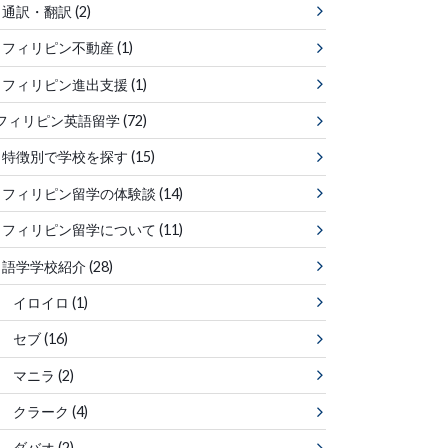
通訳・翻訳
(2)
フィリピン不動産
(1)
フィリピン進出支援
(1)
フィリピン英語留学
(72)
特徴別で学校を探す
(15)
フィリピン留学の体験談
(14)
フィリピン留学について
(11)
語学学校紹介
(28)
イロイロ
(1)
セブ
(16)
マニラ
(2)
クラーク
(4)
ダバオ
(2)