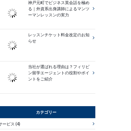
神戸元町でビジネス英会話を極め
る｜外資系出身講師によるマンツ
ーマンレッスンの実力
レッスンチケット料金改定のお知
らせ
当社が選ばれる理由は？フィリピ
ン留学エージェントの役割やポイ
ントをご紹介
カテゴリー
サービス
(4)