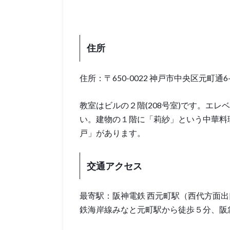
住所
住所：〒650-0022 神戸市中央区元町通6-2-3
教室はビルの２階(208号室)です。エ
い。建物の１階に「莉紗」という中華料
戸」があります。
交通アクセス
最寄駅：阪神電鉄 西元町駅（西代方面出
鉄海岸線みなと元町駅から徒歩５分、阪