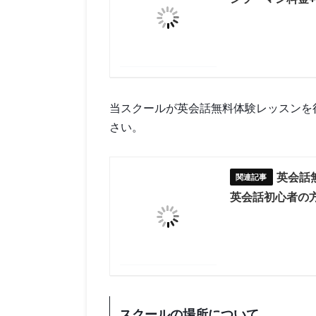
当スクールが英会話無料体験レッスンを
さい。
英会話
英会話初心者の
スクールの場所について