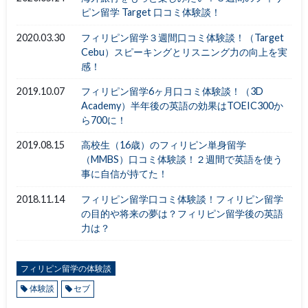
ピン留学 Target 口コミ体験談！
2020.03.30
フィリピン留学３週間口コミ体験談！（Target
Cebu）スピーキングとリスニング力の向上を実
感！
2019.10.07
フィリピン留学6ヶ月口コミ体験談！（3D
Academy）半年後の英語の効果はTOEIC300か
ら700に！
2019.08.15
高校生（16歳）のフィリピン単身留学
（MMBS）口コミ体験談！２週間で英語を使う
事に自信が持てた！
2018.11.14
フィリピン留学口コミ体験談！フィリピン留学
の目的や将来の夢は？フィリピン留学後の英語
力は？
フィリピン留学の体験談
体験談
セブ