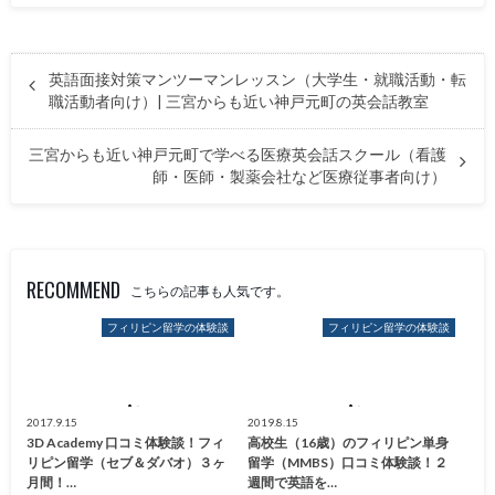
英語面接対策マンツーマンレッスン（大学生・就職活動・転
職活動者向け）| 三宮からも近い神戸元町の英会話教室
三宮からも近い神戸元町で学べる医療英会話スクール（看護
師・医師・製薬会社など医療従事者向け）
RECOMMEND
こちらの記事も人気です。
フィリピン留学の体験談
フィリピン留学の体験談
2017.9.15
2019.8.15
3D Academy 口コミ体験談！フィ
高校生（16歳）のフィリピン単身
リピン留学（セブ＆ダバオ）３ヶ
留学（MMBS）口コミ体験談！２
月間！…
週間で英語を…