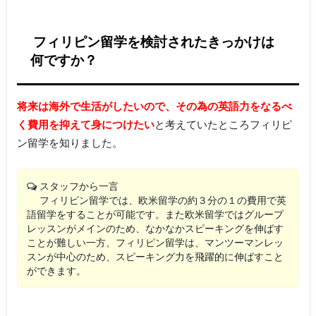
フィリピン留学を検討されたきっかけは
何ですか？
将来は海外で生活がしたいので、その為の英語力をなるべ
く費用を抑えて身につけたい
と考えていたところフィリピ
ン留学を知りました。
スタッフから一言
フィリピン留学では、欧米留学の約３分の１の費用で英
語留学をすることが可能です。また欧米留学ではグループ
レッスンがメインのため、なかなかスピーキングを伸ばす
ことが難しい一方、フィリピン留学は、マンツーマンレッ
スンが中心のため、スピーキング力を飛躍的に伸ばすこと
ができます。