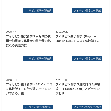
フィリピン留学の体験談
フィリピン留学の体験談
2018.9.7
2018.10.20
フィリピン格安留学２ヶ月間の費
フィリピン親子留学（Bayside
用や効果は？体験者の留学後の気
English Cebu）口コミ体験談！…
になる英語力に…
フィリピン留学の体験談
フィリピン留学の体験談
2018.10.9
2020.3.30
フィリピン親子留学（AELC）口コ
フィリピン留学３週間口コミ体験
ミ体験談！共に学び共にチャレン
談！（Target Cebu）スピーキン
ジできる、親…
グとリ…
フィリピン留学の体験談
フィリピン留学の体験談