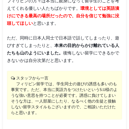
フィリピンの方々は本当に親身になって留学生のことを考
えてくれる優しい人たちばかりです。
環境としては英語漬
けにできる最高の場所だったので、自分を信じて勉強に没
頭してほしい
と思います。
ただ、同時に日本人同士で日本語で話してしまったり、遊
びすぎてしまったりと、
本来の目的からかけ離れている人
たちも山のようにいました。
後悔しない留学にできるかで
きないかは自分次第だと思います。
スタッフから一言
フィリピン留学では、学生同士の遊びの誘惑も多いのも
事実です。ただ、本当に英語力をつけたいというS.U様のよ
うな強い意思を持つことが必要です。誘惑に負けてしまい
そうな方は、一人部屋にしたり、なるべく他の生徒と接触
しない留学スタイルもございますので、ご相談いただけた
らと思います。