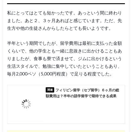
私にとってはとても短かったです。あっという間に終わり
ました。あと２、３ヶ月あればと感じています。ただ、先
生方や他の生徒さんからしたらとても長いようです。
半年という期間でしたが、留学費用は最初に支払った金額
くらいで、他の学生とも一緒に息抜きに出かけることもあ
りましたが、食事も寮で済ませて、ジムに出かけるという
生活スタイルで、勉強に集中していたということもあり、
毎月2,000ペソ（5,000円程度）で足りる程度でした。
フィリピン留学（セブ留学）６ヶ月の総
額費用は？半年の語学留学で期待できる成果