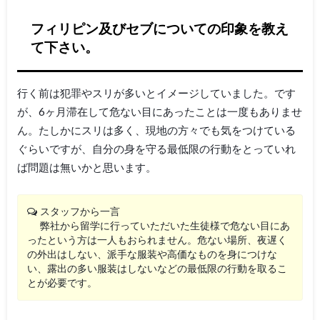
フィリピン及びセブについての印象を教え
て下さい。
行く前は犯罪やスリが多いとイメージしていました。です
が、6ヶ月滞在して危ない目にあったことは一度もありませ
ん。たしかにスリは多く、現地の方々でも気をつけている
ぐらいですが、自分の身を守る最低限の行動をとっていれ
ば問題は無いかと思います。
スタッフから一言
弊社から留学に行っていただいた生徒様で危ない目にあ
ったという方は一人もおられません。危ない場所、夜遅く
の外出はしない、派手な服装や高価なものを身につけな
い、露出の多い服装はしないなどの最低限の行動を取るこ
とが必要です。