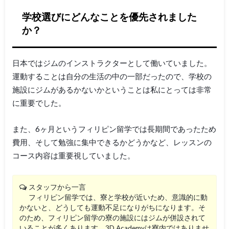
学校選びにどんなことを優先されました
か？
日本ではジムのインストラクターとして働いていました。
運動することは自分の生活の中の一部だったので、学校の
施設にジムがあるかないかということは私にとっては非常
に重要でした。
また、6ヶ月というフィリピン留学では長期間であったため
費用、そして勉強に集中できるかどうかなど、レッスンの
コース内容は重要視していました。
スタッフから一言
フィリピン留学では、寮と学校が近いため、意識的に動
かないと、どうしても運動不足になりがちになります。そ
のため、フィリピン留学の寮の施設にはジムが併設されて
いることが多くあります。3D Academyは寮内ではありませ