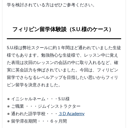
学を検討されている方はぜひご参考ください。
フィリピン留学体験談（S.U.様のケース）
S.U.様は弊社スクールに約１年間ほど通われていました生徒
様でもあります。勉強熱心な生徒様で、レッスン中に覚え
た表現は次回のレッスンの会話の中に取り入れるなど、確
実に英会話力を伸ばされていました。今回は、フィリピン
留学でさらなるレベルアップを目指したい思いからフィリ
ピン留学を決意されました。
イニシャルネーム・・・S.U.様
ご職業 ・・・ジムインストラクター
通われた語学学校・・・
３D Academy
留学滞在期間・・・６ヶ月間