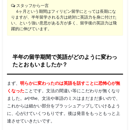
スタッフから一言
6ヶ月という期間はフィリピン留学にとっては長期にな
りますが、半年留学される方は絶対に英語力を身に付けた
い、という強い意思がある方が多く、留学後の英語力は飛
躍的に伸びています。
半年の留学期間で英語がどのように変わっ
たとおもいましたか？
まず、
明らかに変わったのは英語を話すことに恐怖心が無
くなった
ことです。文法の間違い等にこだわりが無くなり
ました。aやthe、文法や単語のミスはまだまだ多いので、
これからは細かい部分をブラッシュアップしていけるよう
に、心がけていくつもりです。後は発音をもっともっと上
達させていきたいです。