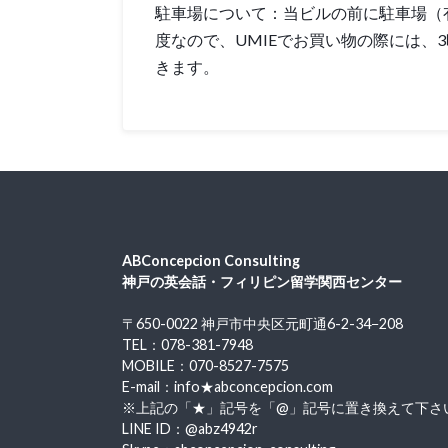
駐車場について：当ビルの前に駐車場（
度なので、UMIEでお買い物の際には、
きます。
ABConcepcion Consulting
神戸の英会話・フィリピン留学関西センター
〒650-0022 神戸市中央区元町通6-2-34−208
TEL：078-381-7948
MOBILE：070-8527-7575
E-mail：info★abconcepcion.com
※上記の「★」記号を「@」記号に置き換えて下さ
LINE ID：@abz4942r