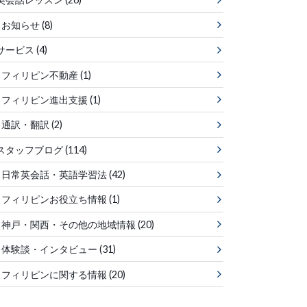
お知らせ
(8)
サービス
(4)
フィリピン不動産
(1)
フィリピン進出支援
(1)
通訳・翻訳
(2)
スタッフブログ
(114)
日常英会話・英語学習法
(42)
フィリピンお役立ち情報
(1)
神戸・関西・その他の地域情報
(20)
体験談・インタビュー
(31)
フィリピンに関する情報
(20)