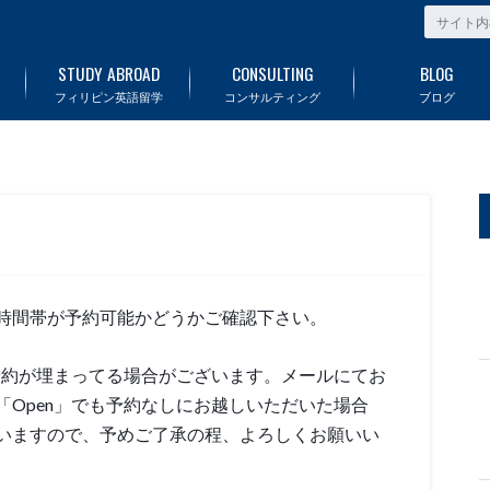
STUDY ABROAD
CONSULTING
BLOG
フィリピン英語留学
コンサルティング
ブログ
時間帯が予約可能かどうかご確認下さい。
予約が埋まってる場合がございます。メールにてお
Open」でも予約なしにお越しいただいた場合
いますので、予めご了承の程、よろしくお願いい