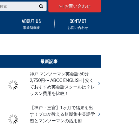
お問い合わせ
ABOUT US
CONTACT
事業所概要
お問い合わせ
最新記事
神戸 マンツーマン英会話 60分
2,750円〜 ABCC ENGLISH | 安く
ておすすめ英会話スクールは？レ
ッスン費用を比較！
【神戸・三宮】1ヶ月で結果を出
す！プロが教える短期集中英語学
習とマンツーマンの活用術