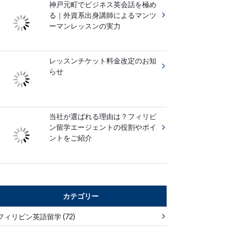
神戸元町でビジネス英会話を極め
る｜外資系出身講師によるマンツ
ーマンレッスンの実力
レッスンチケット料金改定のお知
らせ
当社が選ばれる理由は？フィリピ
ン留学エージェントの役割やポイ
ントをご紹介
カテゴリー
フィリピン英語留学
(72)