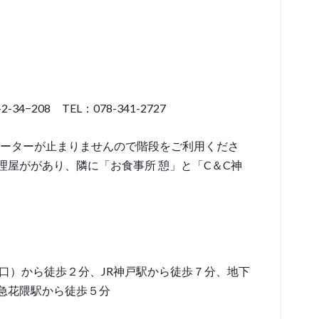
4−208 TEL：078-341-2727
レベーターが止まりませんので階段をご利用くださ
理屋ががあり、隣に「お食事所 憩」と「C＆C神
口）から徒歩２分、JR神戸駅から徒歩７分、地下
急花隈駅から徒歩５分