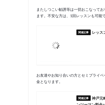
またしつこい勧誘等は一切おこなってお
ます。不安な方は、1回レッスンも可能
レッス
お友達やお知り合いの方とセミプライベ
金となります。
神戸元
ンツーマン料金+