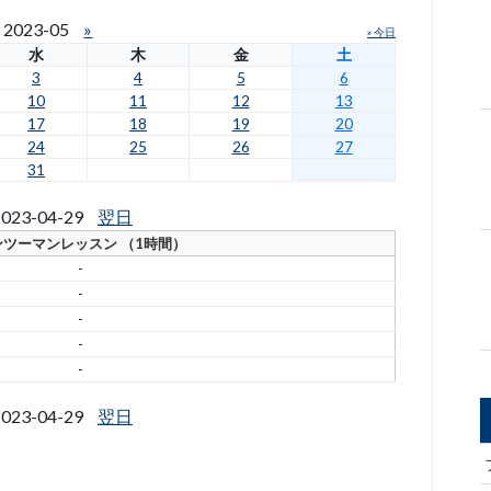
2023-05
»
» 今日
水
木
金
土
3
4
5
6
10
11
12
13
17
18
19
20
24
25
26
27
31
023-04-29
翌日
ンツーマンレッスン （1時間）
-
-
-
-
-
023-04-29
翌日