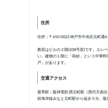
住所
住所：〒650-0022 神戸市中央区元町通6-2-3
教室はビルの２階(208号室)です。エ
い。建物の１階に「莉紗」という中華料
戸」があります。
交通アクセス
最寄駅：阪神電鉄 西元町駅（西代方面出
鉄海岸線みなと元町駅から徒歩５分、阪