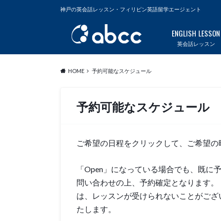
神戸の英会話レッスン・フィリピン英語留学エージェント
ENGLISH LESSON
英会話レッスン
HOME
予約可能なスケジュール
予約可能なスケジュール
ご希望の日程をクリックして、ご希望の
「Open」になっている場合でも、既に
問い合わせの上、予約確定となります。「
は、レッスンが受けられないことがござ
たします。