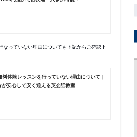
行なっていない理由についても下記からご確認下
無料体験レッスンを行っていない理由について |
方が安心して安く通える英会話教室