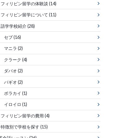
フィリピン留学の体験談
(14)
フィリピン留学について
(11)
語学学校紹介
(28)
セブ
(16)
マニラ
(2)
クラーク
(4)
ダバオ
(2)
バギオ
(2)
ボラカイ
(1)
イロイロ
(1)
フィリピン留学の費用
(4)
特徴別で学校を探す
(15)
英会話レッスン
(26)