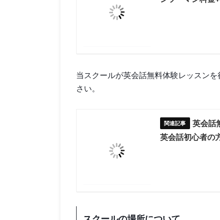
当スクールが英会話無料体験レッスンを
さい。
英会話
英会話初心者の
スクールの場所について