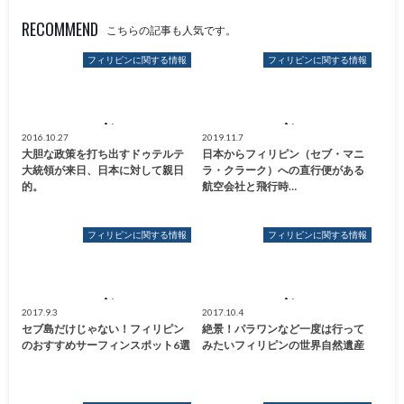
RECOMMEND
こちらの記事も人気です。
フィリピンに関する情報
フィリピンに関する情報
2016.10.27
2019.11.7
大胆な政策を打ち出すドゥテルテ
日本からフィリピン（セブ・マニ
大統領が来日、日本に対して親日
ラ・クラーク）への直行便がある
的。
航空会社と飛行時…
フィリピンに関する情報
フィリピンに関する情報
2017.9.3
2017.10.4
セブ島だけじゃない！フィリピン
絶景！パラワンなど一度は行って
のおすすめサーフィンスポット6選
みたいフィリピンの世界自然遺産