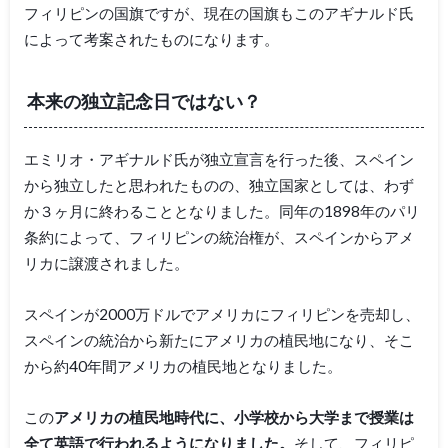
フィリピンの国旗ですが、現在の国旗もこのアギナルド氏
によって考案されたものになります。
本来の独立記念日ではない？
エミリオ・アギナルド氏が独立宣言を行った後、スペイン
から独立したと思われたものの、独立国家としては、わず
か３ヶ月に終わることとなりました。同年の1898年のパリ
条約によって、フィリピンの統治権が、スペインからアメ
リカに譲渡されました。
スペインが2000万ドルでアメリカにフィリピンを売却し、
スペインの統治から新たにアメリカの植民地になり、そこ
から約40年間アメリカの植民地となりました。
この
アメリカの植民地時代に、小学校から大学まで授業は
全て英語で行われるようになりました。
そして、フィリピ