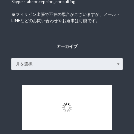
Skype：abconcepcion_consulting
※フィリピン出張で不在の場合がございますが、メール・
LINEなどのお問い合わせやお返事は可能です。
アーカイブ