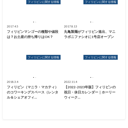
フィリピンに関する情報
フィリピンに関する情報
2017.4.5
2017.8.13
フィリピンマンゴーの種類や値段
丸亀製麺がフィリピン進出、マニ
は？お土産の持ち帰りはOK？
ラボニファシオに1号店オープン
フィリピンに関する情報
フィリピンに関する情報
2018.3.4
2022.11.4
フィリピン（マニラ・マカティ）
【2022-2023年版】フィリピンの
のコワーキングスペース（レンタ
祝日・休日カレンダー｜ホーリー
ル＆シェアオフィ…
ウィーク…