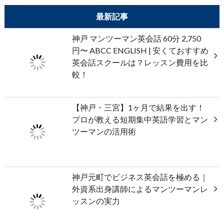
最新記事
神戸 マンツーマン英会話 60分 2,750
円〜 ABCC ENGLISH | 安くておすすめ
英会話スクールは？レッスン費用を比
較！
【神戸・三宮】1ヶ月で結果を出す！
プロが教える短期集中英語学習とマン
ツーマンの活用術
神戸元町でビジネス英会話を極める｜
外資系出身講師によるマンツーマンレ
ッスンの実力