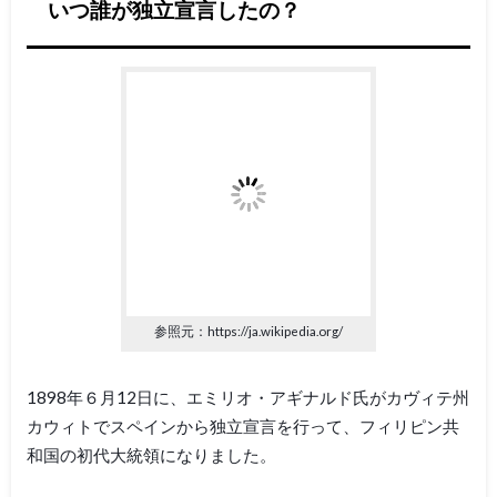
いつ誰が独立宣言したの？
参照元：https://ja.wikipedia.org/
1898年６月12日に、エミリオ・アギナルド氏がカヴィテ州
カウィトでスペインから独立宣言を行って、フィリピン共
和国の初代大統領になりました。