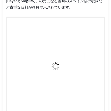
(Bayang Magiliw)」の元になる当時のスペイン語の歌詞な
ど貴重な資料が多数展示されています。