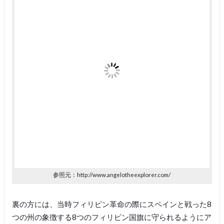
参照元：http://www.angelotheexplorer.com/
裏の方には、当時フィリピン革命の際にスペインと戦った8
つの州の象徴する8つのフィリピン国旗に守られるようにア