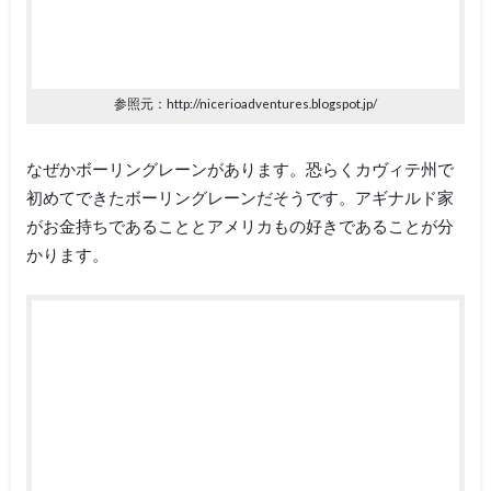
参照元：http://nicerioadventures.blogspot.jp/
なぜかボーリングレーンがあります。恐らくカヴィテ州で
初めてできたボーリングレーンだそうです。アギナルド家
がお金持ちであることとアメリカもの好きであることが分
かります。