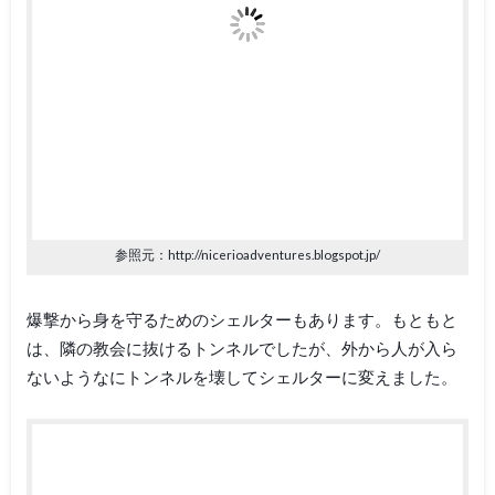
参照元：http://nicerioadventures.blogspot.jp/
爆撃から身を守るためのシェルターもあります。もともと
は、隣の教会に抜けるトンネルでしたが、外から人が入ら
ないようなにトンネルを壊してシェルターに変えました。