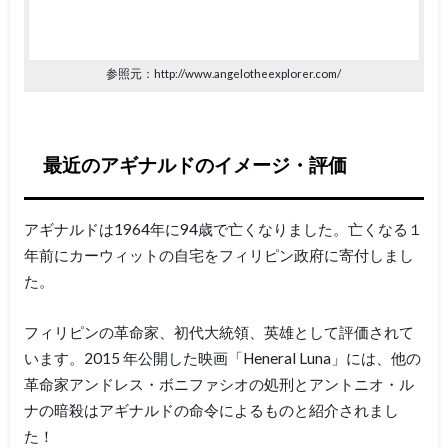
参照元：http://www.angelotheexplorer.com/
最近のアギナルドのイメージ・評価
アギナルドは1964年に94歳で亡くなりました。亡くなる１
年前にカーウィットの自宅をフィリピン政府に寄付しまし
た。
フィリピンの革命家、初代大統領、英雄として評価されて
います。2015 年公開した映画「Heneral Luna」には、他の
革命家アンドレス・ボニファシオの処刑とアントニオ・ル
ナの暗殺はアギナルドの命令によるものと紹介されまし
た！