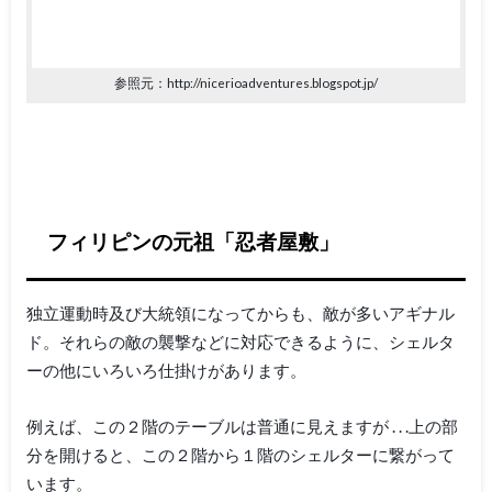
参照元：http://nicerioadventures.blogspot.jp/
フィリピンの元祖「忍者屋敷」
独立運動時及び大統領になってからも、敵が多いアギナル
ド。それらの敵の襲撃などに対応できるように、シェルタ
ーの他にいろいろ仕掛けがあります。
例えば、この２階のテーブルは普通に見えますが . . .上の部
分を開けると、この２階から１階のシェルターに繋がって
います。