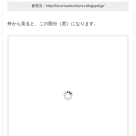
参照元：http://nicerioadventures.blogspot.jp/
外から見ると、この部分（窓）になります。