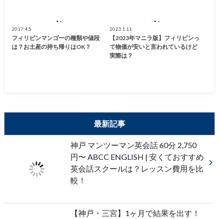
2017.4.5
2023.1.11
フィリピンマンゴーの種類や値段
【2023年マニラ版】フィリピンっ
は？お土産の持ち帰りはOK？
て物価が安いと言われているけど
実際は？
最新記事
神戸 マンツーマン英会話 60分 2,750
円〜 ABCC ENGLISH | 安くておすすめ
英会話スクールは？レッスン費用を比
較！
【神戸・三宮】1ヶ月で結果を出す！