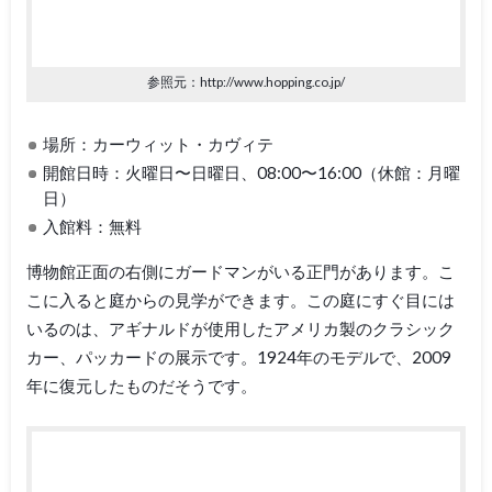
参照元：http://www.hopping.co.jp/
場所：カーウィット・カヴィテ
開館日時：火曜日〜日曜日、08:00〜16:00（休館：月曜
日）
入館料：無料
博物館正面の右側にガードマンがいる正門があります。こ
こに入ると庭からの見学ができます。この庭にすぐ目には
いるのは、アギナルドが使用したアメリカ製のクラシック
カー、パッカードの展示です。1924年のモデルで、2009
年に復元したものだそうです。