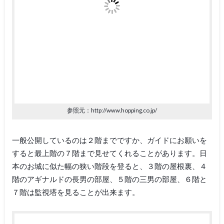
参照元：http://www.hopping.co.jp/
一般公開しているのは２階までですか、ガイドにお願いを
すると最上階の７階まで見せてくれることがあります。日
本のお城に似た幅の狭い階段を登ると、３階の屋根裏、４
階のアギナルドの長男の部屋、５階の三男の部屋、６階と
７階は監視塔を見ることが出来ます。