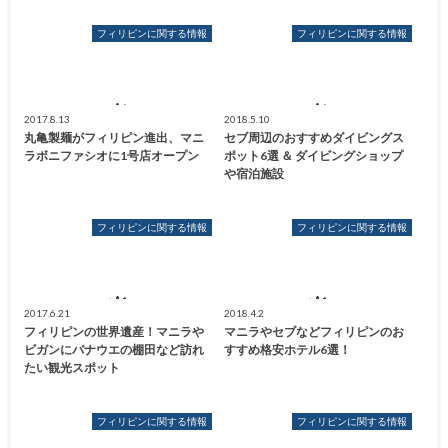
フィリピンに関する情報
フィリピンに関する情報
2017.8.13
2018.5.10
丸亀製麺がフィリピン進出、マニ
セブ周辺のおすすめダイビングス
ラボニファシオに1号店オープン
ポット6選 ＆ ダイビングショップ
や宿泊施設
フィリピンに関する情報
フィリピンに関する情報
2017.6.21
2018.4.2
フィリピンの世界遺産！マニラや
マニラやセブなどフィリピンのお
ビガンにバナウエの棚田など訪れ
すすめ格安ホテル6選！
たい観光スポット
フィリピンに関する情報
フィリピンに関する情報