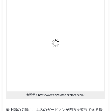
参照元：http://www.angelotheexplorer.com/
最上階の７階に、４名のガードマンが四方を監視できる場