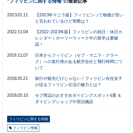
フィリピンに関する情報
の最新記事
2023.01.11
【2023年マニラ版】フィリピンって物価が安い
と言われているけど実際は？
2022.11.04
【2022-2023年版】フィリピンの祝日・休日カ
レンダー｜ホーリーウィーク中の留学は要確
認！
2019.11.07
日本からフィリピン（セブ・マニラ・クラー
ク）への直行便がある航空会社と飛行時間につ
いて
2018.05.21
旅行や観光だけじゃない！フィリピン在住女子
が語るフィリピン生活の魅力とは？
2018.05.10
セブ周辺のおすすめダイビングスポット6選 ＆
ダイビングショップや宿泊施設
フィリピンに関する情報
フィリピン情報