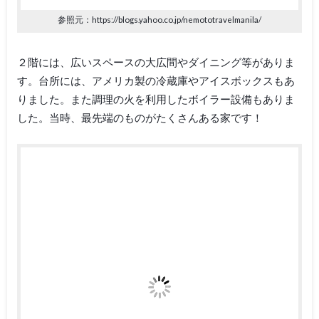
参照元：https://blogs.yahoo.co.jp/nemototravelmanila/
２階には、広いスペースの大広間やダイニング等がありま
す。台所には、アメリカ製の冷蔵庫やアイスボックスもあ
りました。また調理の火を利用したボイラー設備もありま
した。当時、最先端のものがたくさんある家です！