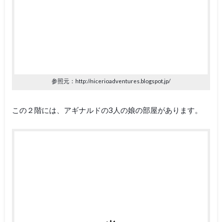
参照元：http://nicerioadventures.blogspot.jp/
この２階には、アギナルドの3人の娘の部屋があります。