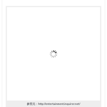
参照元：http://entertainment.inquirer.net/