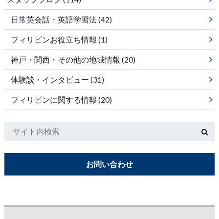
日常英会話・英語学習法
(42)
フィリピンお役立ち情報
(1)
神戸・関西・その他の地域情報
(20)
体験談・インタビュー
(31)
フィリピンに関する情報
(20)
お問い合わせ