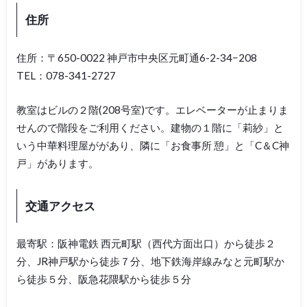
住所
住所：〒650-0022 神戸市中央区元町通6-2-34−208
TEL：078-341-2727
教室はビルの２階(208号室)です。エレベーターが止まりま
せんので階段をご利用ください。建物の１階に「莉紗」と
いう中華料理屋ががあり、隣に「お食事所 憩」と「C＆C神
戸」があります。
交通アクセス
最寄駅：阪神電鉄 西元町駅（西代方面出口）から徒歩２
分、JR神戸駅から徒歩７分、地下鉄海岸線みなと元町駅か
ら徒歩５分、阪急花隈駅から徒歩５分