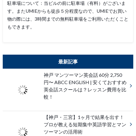
駐車場について：当ビルの前に駐車場（有料）がございま
す。またUMIEからも徒歩５分程度なので、UMIEでお買い
物の際には、3時間までの無料駐車場をご利用いただくこと
もできます。
最新記事
神戸 マンツーマン英会話 60分 2,750
円〜 ABCC ENGLISH | 安くておすすめ
英会話スクールは？レッスン費用を比
較！
【神戸・三宮】1ヶ月で結果を出す！
プロが教える短期集中英語学習とマン
ツーマンの活用術