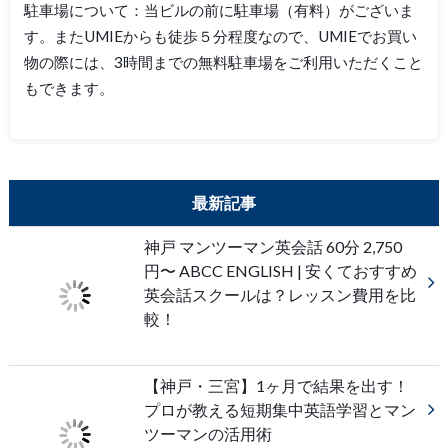
駐車場について：当ビルの前に駐車場（有料）がございま
す。またUMIEからも徒歩５分程度なので、UMIEでお買い
物の際には、3時間までの無料駐車場をご利用いただくこと
もできます。
最新記事
神戸 マンツーマン英会話 60分 2,750
円〜 ABCC ENGLISH | 安くておすすめ
英会話スクールは？レッスン費用を比
較！
【神戸・三宮】1ヶ月で結果を出す！
プロが教える短期集中英語学習とマン
ツーマンの活用術