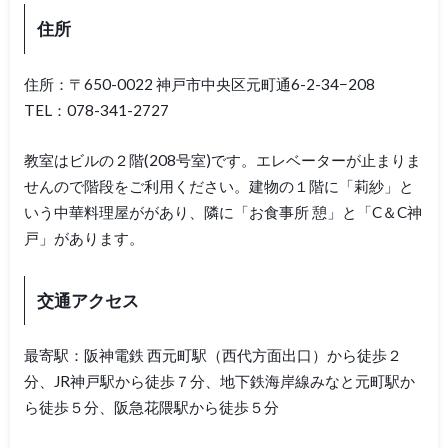
住所
住所：〒650-0022 神戸市中央区元町通6-2-34−208
TEL：078-341-2727
教室はビルの２階(208号室)です。エレベーターが止まりま
せんので階段をご利用ください。建物の１階に「莉紗」と
いう中華料理屋ががあり、隣に「お食事所 憩」と「C＆C神
戸」があります。
交通アクセス
最寄駅：阪神電鉄 西元町駅（西代方面出口）から徒歩２
分、JR神戸駅から徒歩７分、地下鉄海岸線みなと元町駅か
ら徒歩５分、阪急花隈駅から徒歩５分