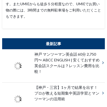
す。またUMIEからも徒歩５分程度なので、UMIEでお買い
物の際には、3時間までの無料駐車場をご利用いただくこと
もできます。
最新記事
神戸 マンツーマン英会話 60分 2,750
円〜 ABCC ENGLISH | 安くておすすめ
英会話スクールは？レッスン費用を比
較！
【神戸・三宮】1ヶ月で結果を出す！
プロが教える短期集中英語学習とマン
ツーマンの活用術