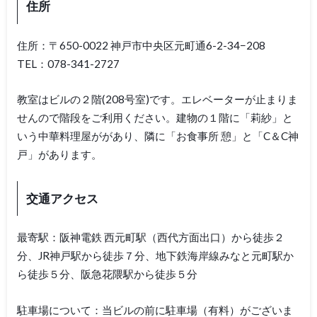
住所
住所：〒650-0022 神戸市中央区元町通6-2-34−208
TEL：078-341-2727
教室はビルの２階(208号室)です。エレベーターが止まりま
せんので階段をご利用ください。建物の１階に「莉紗」と
いう中華料理屋ががあり、隣に「お食事所 憩」と「C＆C神
戸」があります。
交通アクセス
最寄駅：阪神電鉄 西元町駅（西代方面出口）から徒歩２
分、JR神戸駅から徒歩７分、地下鉄海岸線みなと元町駅か
ら徒歩５分、阪急花隈駅から徒歩５分
駐車場について：当ビルの前に駐車場（有料）がございま