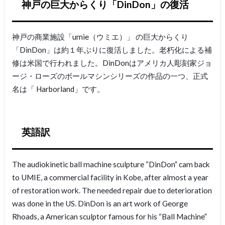
神戸の巨大からくり「DinDon」の復活
神戸の商業施設「umie（ウミエ）」 の巨大からくり
「DinDon」は約１年ぶりに復活しました。老朽化による補
修は米国で行われました。DinDonはアメリカ人彫刻家ジョ
ージ・ローズのボールマシンシリーズの作品の一つ、正式
名は「 Harborland」です。
英語訳
The audiokinetic ball machine sculpture “DinDon” cam back
to UMIE, a commercial facility in Kobe, after almost a year
of restoration work. The needed repair due to deterioration
was done in the US. DinDon is an art work of George
Rhoads, a American sculptor famous for his “Ball Machine”