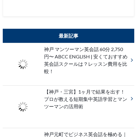
最新記事
神戸 マンツーマン英会話 60分 2,750
円〜 ABCC ENGLISH | 安くておすすめ
英会話スクールは？レッスン費用を比
較！
【神戸・三宮】1ヶ月で結果を出す！
プロが教える短期集中英語学習とマン
ツーマンの活用術
神戸元町でビジネス英会話を極める｜