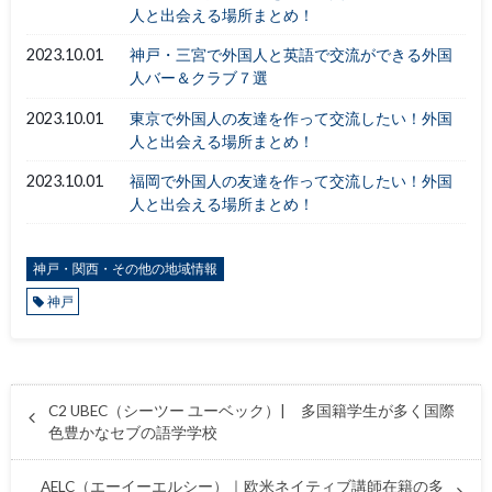
人と出会える場所まとめ！
2023.10.01
神戸・三宮で外国人と英語で交流ができる外国
人バー＆クラブ７選
2023.10.01
東京で外国人の友達を作って交流したい！外国
人と出会える場所まとめ！
2023.10.01
福岡で外国人の友達を作って交流したい！外国
人と出会える場所まとめ！
神戸・関西・その他の地域情報
神戸
C2 UBEC（シーツー ユーベック）| 多国籍学生が多く国際
色豊かなセブの語学学校
AELC（エーイーエルシー）｜欧米ネイティブ講師在籍の多