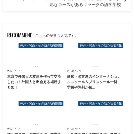
彩なコースがあるクラークの語学学校
RECOMMEND
こちらの記事も人気です。
神戸・関西・その他の地域情報
神戸・関西・その他の地域情報
2023.10.1
2020.12.8
東京で外国人の友達を作って交流
愛知・名古屋のインターナショナ
したい！外国人と出会える場所ま
ルスクール＆プリスクール一覧｜
とめ！
学費や評判が気…
神戸・関西・その他の地域情報
神戸・関西・その他の地域情報
2023.10.1
2023.10.1